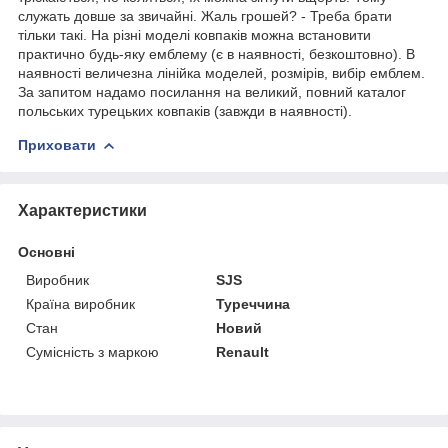
служать довше за звичайні. Жаль грошей? - Треба брати
тільки такі. На різні моделі ковпаків можна встановити
практично будь-яку емблему (є в наявності, безкоштовно). В
наявності величезна лінійка моделей, розмірів, вибір емблем.
За запитом надамо посилання на великий, повний каталог
польських турецьких ковпаків (завжди в наявності).
Приховати
Характеристики
Основні
Виробник
SJS
Країна виробник
Туреччина
Стан
Новий
Сумісність з маркою
Renault