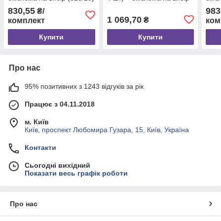
(310/15)
830,55
983
₴/
1 069,70
₴
комплект
ком
Купити
Купити
Про нас
95% позитивних з 1243 відгуків за рік
Працює з 04.11.2018
м. Київ
Київ, проспект Любомира Гузара, 15, Київ, Україна
Контакти
Сьогодні вихідний
Показати весь графік роботи
Про нас