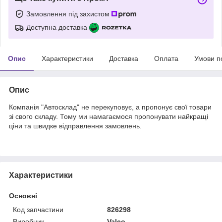
Замовлення під захистом
Доступна доставка
Опис
Характеристики
Доставка
Оплата
Умови п
Опис
Компанія "Автосклад" не перекуповує, а пропонує свої товари
зі свого складу. Тому ми намагаємося пропонувати найкращі
ціни та швидке відправлення замовлень.
Характеристики
Основні
Код запчастини
826298
Виробник
Valeo