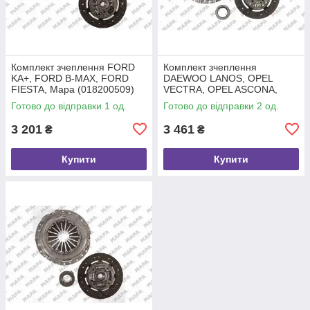
Комплект зчеплення FORD
Комплект зчеплення
KA+, FORD B-MAX, FORD
DAEWOO LANOS, OPEL
FIESTA, Mapa (018200509)
VECTRA, OPEL ASCONA,
Mapa (010200400)
Готово до відправки 1 од.
Готово до відправки 2 од.
3 201
3 461
₴
₴
Купити
Купити