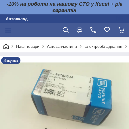
-10% на роботи на нашому СТО у Києві + рік
гарантія
Автосклад
Наші товари
Автозапчастини
Електрообладнання
Закупка