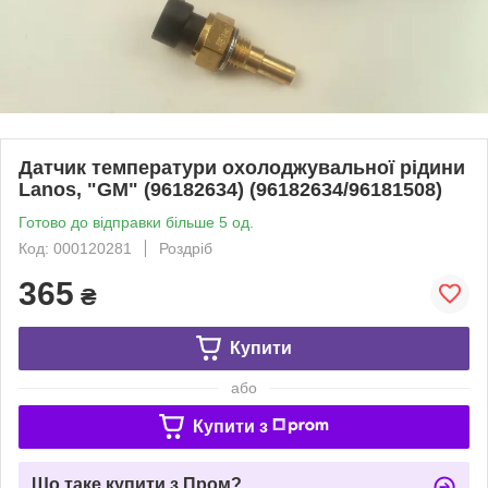
Датчик температури охолоджувальної рідини
Lanos, "GM" (96182634) (96182634/96181508)
Готово до відправки більше 5 од.
Код: 000120281
Роздріб
365
₴
Купити
або
Купити з
Що таке купити з Пром?