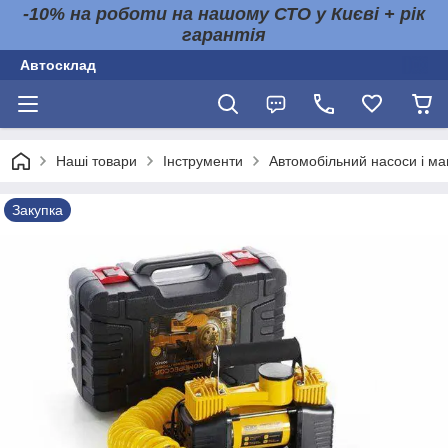
-10% на роботи на нашому СТО у Києві + рік
гарантія
Автосклад
Наші товари
Інструменти
Автомобільний насоси і м
Закупка