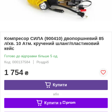
Компресор СИЛА (900410) двопоршневий 85
л/хв. 10 Атм. кручений шланг/пластиковий
кейс
Готово до відправки більше 5 од.
Код: 000137584
Роздріб
1 754
₴
Купити
або
Купити з